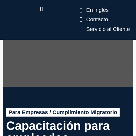
En inglés
Contacto
Servicio al Cliente
Para Empresas / Cumplimiento Migratorio
Capacitación para