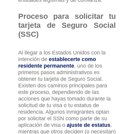
entidades legítimas y de confianza.
Proceso para
s
olicitar
tu
t
arjeta de Seguro Social
(SSC)
Al llegar a
los
Estados Unidos con la
intención de
establecerte como
residente permanente
, uno de los
primeros pasos administrativos es
obtener tu tarjeta de Seguro Social.
Existen dos caminos principales para
este proceso, dependiendo de las
acciones que hayas tomado durante la
solicitud de tu visa o tu estatus de
residencia. Algunos inmigrantes optan
por solicitar el SSN como parte de su
aplicación de visa o
ajuste de estatus
,
mientras que otros deciden
(
o necesitan
)