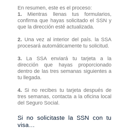
En resumen, este es el proceso:
1.
Mientras llenas tus formularios,
confirma que hayas solicitado el SSN y
que la dirección esté actualizada.
2.
Una vez al interior del país. la SSA
procesará automáticamente tu solicitud.
3.
La SSA enviará tu tarjeta a la
dirección que hayas proporcionado
dentro de las tres semanas siguientes a
tu llegada.
4.
Si no recibes tu tarjeta después de
tres semanas, contacta a la oficina local
del Seguro Social.
Si
n
o
s
olicitaste la SSN con tu
v
isa
…