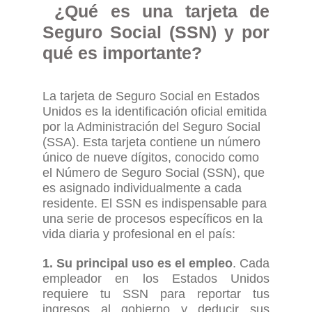
¿Qué es una
t
arjeta de
S
eguro Social
(SSN)
y por
qué es importante?
La
t
arjeta de Seguro Social en Estados
Unidos es
la
identificación oficial emitida
por la Administración del Seguro Social
(SSA). Esta tarjeta contiene un número
único de nueve dígitos, conocido como
el Número de Seguro Social (SSN), que
es asignado individualmente a cada
residente. El SSN es indispensable para
una serie de procesos específicos en la
vida diaria y profesional en
el país:
1. Su principal uso es el empleo
. Cada
empleador en los Estados Unidos
requiere tu SSN para reportar tus
ingresos al gobierno y deducir sus