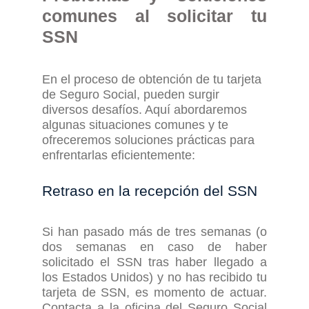
c
omunes
al solicitar tu
SSN
En el proceso de obtención de tu tarjeta
de Seguro Social, pueden surgir
diversos desafíos. Aquí abordaremos
algunas situaciones comunes y te
ofreceremos soluciones prácticas para
enfrentarlas eficientemente
:
Retraso en la
r
ecepción de
l
SSN
Si han pasado más de tres semanas (o
dos semanas en caso de haber
solicitado el SSN tras haber llegado a
los Estados Unidos)
y no has recibido tu
tarjeta de SSN, es momento de actuar.
Contacta a la oficina del Seguro Social